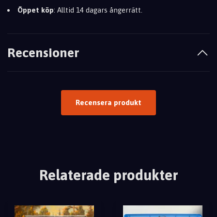
Öppet köp
: Alltid 14 dagars ångerrätt.
Recensioner
Recensera produkt
Relaterade produkter