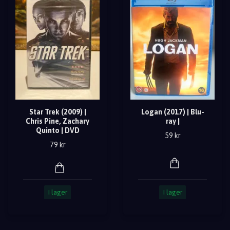
Star Trek (2009) |
Logan (2017) | Blu-
Chris Pine, Zachary
ray |
Quinto | DVD
59 kr
79 kr
I lager
I lager