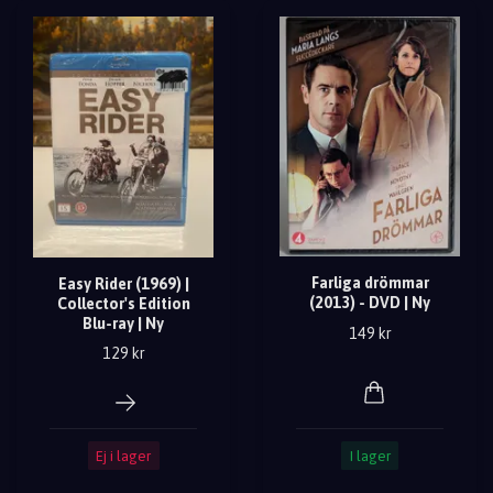
Farliga drömmar
Easy Rider (1969) |
(2013) - DVD | Ny
Collector's Edition
Blu-ray | Ny
149 kr
129 kr
I lager
Ej i lager