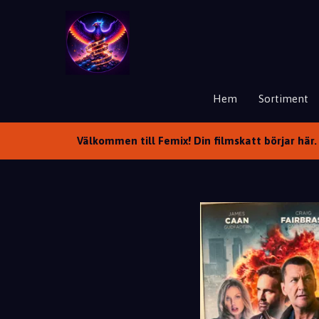
Hem
Sortiment
Välkommen till Femix! Din filmskatt börjar här. 