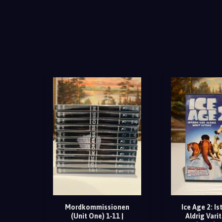
Mordkommissionen
Ice Age 2: Is
(Unit One) 1-11 |
Aldrig Vari