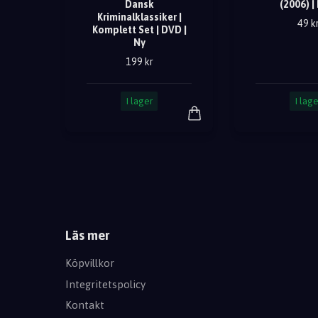
Dansk
(2006) |
Kriminalklassiker |
49 k
Komplett Set | DVD |
Ny
199 kr
I lager
I lage
Läs mer
Köpvillkor
Integritetspolicy
Kontakt