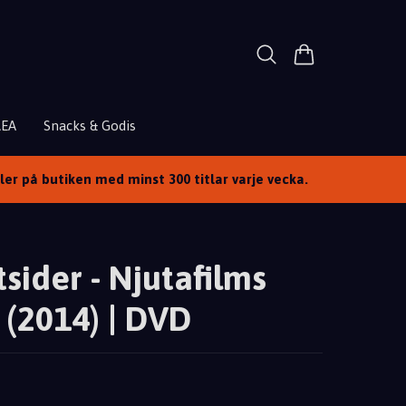
REA
Snacks & Godis
ller på butiken med minst 300 titlar varje vecka.
sider - Njutafilms
(2014) | DVD