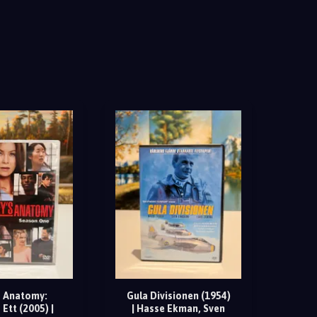
s Anatomy:
Gula Divisionen (1954)
Ett (2005) |
| Hasse Ekman, Sven