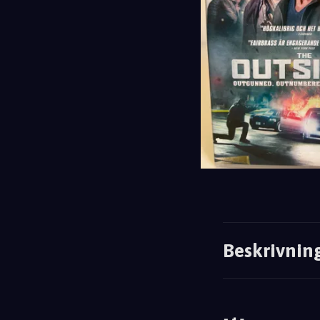
Beskrivnin