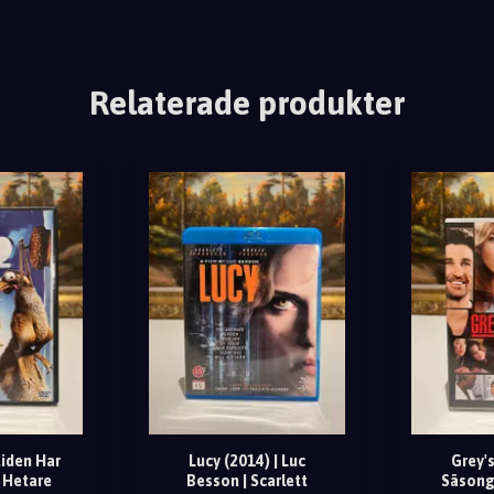
Relaterade produkter
tiden Har
Lucy (2014) | Luc
Grey'
t Hetare
Besson | Scarlett
Säsong 