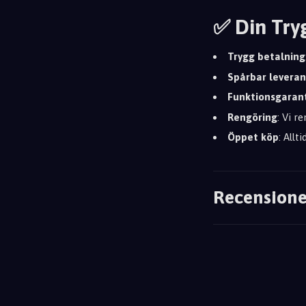
✅ Din Try
Trygg betalning
Spårbar leveran
Funktionsgaran
Rengöring
: Vi r
Öppet köp
: Allt
Recensione