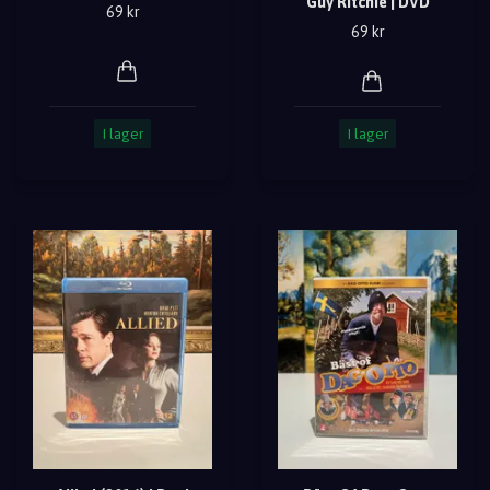
Guy Ritchie | DVD
69 kr
69 kr
I lager
I lager