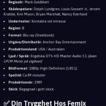
Regissör:
Mark Goldblatt
Skådespelare:
Dolph Lundgren, Louis Gossett Jr., Jeroen
Krabbé, Kim Miyori, Bryan Marshall, Nancy Everhard
Undertexter:
Kontakta vid intresse
Region:
B
Format:
Blu-ray (Steelbook)
Utgåva/Distributör:
Anchor Bay Entertainment
Produktionsland:
USA / Australien
Ljud / Språk:
Engelska DTS-HD Master Audio 5.1
(även
LPCM Mono på utgåvan)
Bildformat:
1080p High Definition (1.85:1)
Speltid:
Ca 89 minuter
Produktionsår:
1989
Skick:
Begagnad i gott skick
✅ Din Trygghet Hos Femix