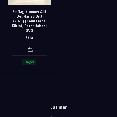
En Dag Kommer Allt
Det Här Bli Ditt
(2023) | Karin Franz
Körlof, Peter Haber |
DVD
69 kr
I lager
Läs mer