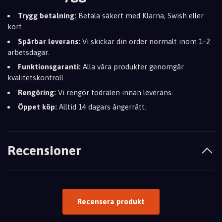
Trygg betalning:
Betala säkert med Klarna, Swish eller
kort.
Spårbar leverans:
Vi skickar din order normalt inom 1–2
arbetsdagar.
Funktionsgaranti:
Alla våra produkter genomgår
kvalitetskontroll.
Rengöring:
Vi rengör fodralen innan leverans.
Öppet köp:
Alltid 14 dagars ångerrätt.
Recensioner
Recensera produkt