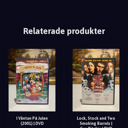
Relaterade produkter
I Väntan På Julen
Lock, Stock and Two
(2001) | DVD
Smoking Barrels |