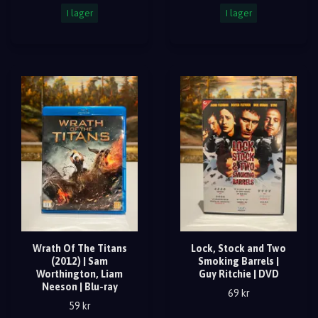
I lager
I lager
Wrath Of The Titans
Lock, Stock and Two
(2012) | Sam
Smoking Barrels |
Worthington, Liam
Guy Ritchie | DVD
Neeson | Blu-ray
69 kr
59 kr