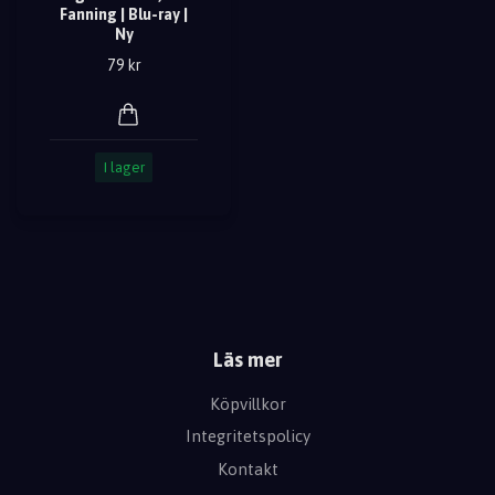
Fanning | Blu-ray |
Ny
79 kr
I lager
Läs mer
Köpvillkor
Integritetspolicy
Kontakt