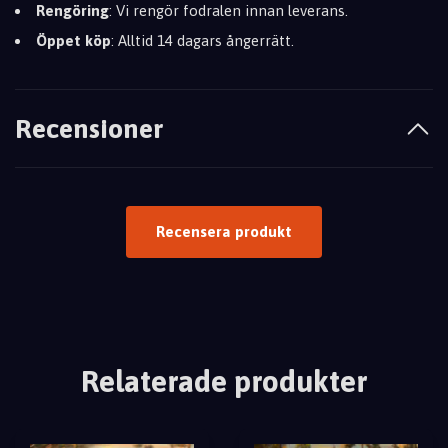
Rengöring
: Vi rengör fodralen innan leverans.
Öppet köp
: Alltid 14 dagars ångerrätt.
Recensioner
Recensera produkt
Relaterade produkter