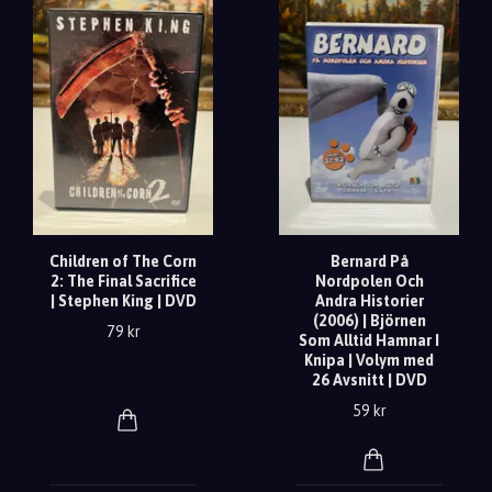
Children of The Corn
Bernard På
2: The Final Sacrifice
Nordpolen Och
| Stephen King | DVD
Andra Historier
(2006) | Björnen
79 kr
Som Alltid Hamnar I
Knipa | Volym med
26 Avsnitt | DVD
59 kr