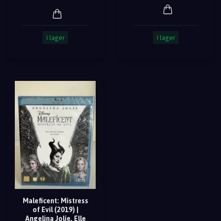
I lager
I lager
Maleficent: Mistress
of Evil (2019) |
Angelina Jolie, Elle