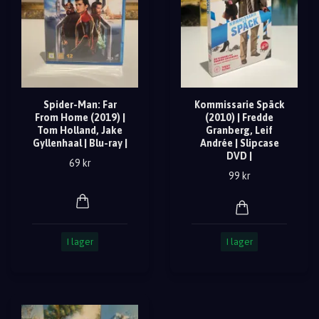
Spider-Man: Far
Kommissarie Späck
From Home (2019) |
(2010) | Fredde
Tom Holland, Jake
Granberg, Leif
Gyllenhaal | Blu-ray |
Andrée | Slipcase
DVD |
69 kr
99 kr
I lager
I lager