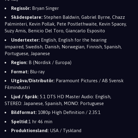
Regissör:
Bryan Singer
Skådespelare:
Stephen Baldwin,
Gabriel Byrne,
Chazz
Palminteri,
Kevin Pollak,
Pete Postlethwaite,
Kevin Spacey,
Suzy Amis,
Benicio Del Toro,
Giancarlo Esposito
Undertexter:
English,
English for the hearing
impaired,
Swedish,
Danish,
Norwegian,
Finnish,
Spanish,
Portuguese,
Japanese
Region:
B (Nordisk / Europa)
Format:
Blu-ray
Utgåva/Distributör:
Paramount Pictures /
AB Svensk
Filmindustri
Ljud / Språk:
5.
1 DTS HD Master Audio:
English,
STEREO:
Japanese,
Spanish,
MONO:
Portuguese
Bildformat:
1080p High Definition / 2.
35:
1
Speltid:
1 hr 46 min
Produktionsland:
USA / Tyskland