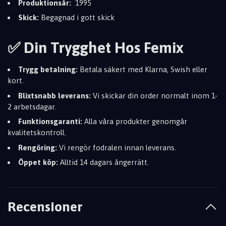
Produktionsår:
1995
Skick:
Begagnad i gott skick
✅ Din Trygghet Hos Femix
Trygg betalning:
Betala säkert med Klarna,
Swish eller
kort.
Blixtsnabb leverans:
Vi skickar din order normalt inom 1-
2 arbetsdagar.
Funktionsgaranti:
Alla våra produkter genomgår
kvalitetskontroll.
Rengöring:
Vi rengör fodralen innan leverans.
Öppet köp:
Alltid 14 dagars ångerrätt.
Recensioner