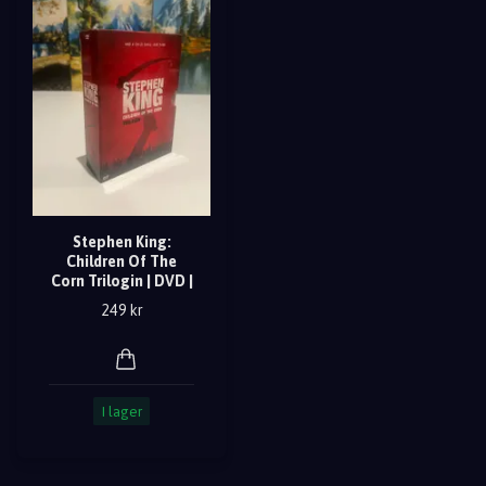
Stephen King:
Children Of The
Corn Trilogin | DVD |
249 kr
I lager