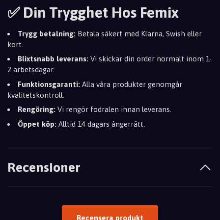
✅ Din Trygghet Hos Femix
Trygg betalning:
Betala säkert med Klarna, Swish eller
kort.
Blixtsnabb leverans:
Vi skickar din order normalt inom 1-
2 arbetsdagar.
Funktionsgaranti:
Alla våra produkter genomgår
kvalitetskontroll.
Rengöring:
Vi rengör fodralen innan leverans.
Öppet köp:
Alltid 14 dagars ångerrätt.
Recensioner
Recensera produkt