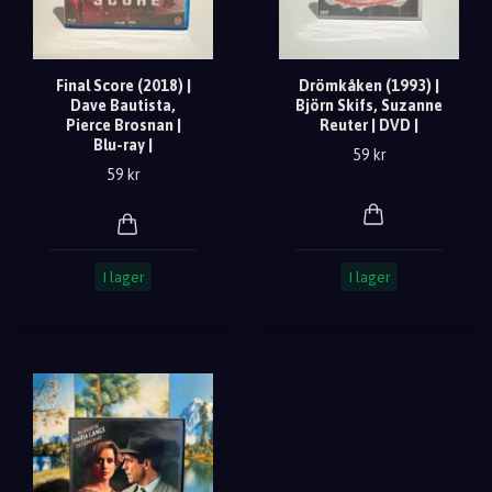
Final Score (2018) |
Drömkåken (1993) |
Dave Bautista,
Björn Skifs, Suzanne
Pierce Brosnan |
Reuter | DVD |
Blu-ray |
59 kr
59 kr
I lager
I lager