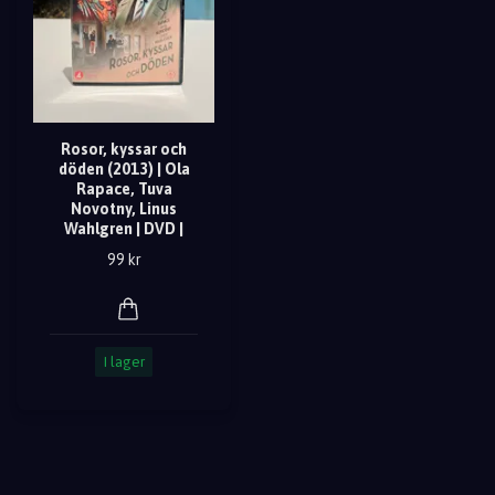
Rosor, kyssar och
döden (2013) | Ola
Rapace, Tuva
Novotny, Linus
Wahlgren | DVD |
99 kr
I lager