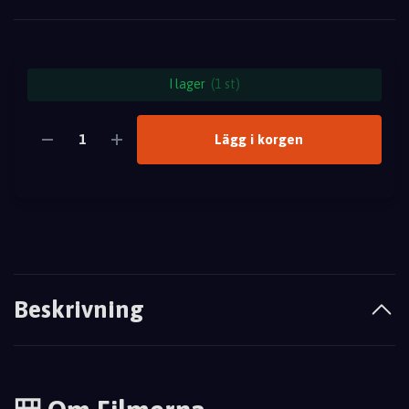
I lager
(1 st)
Lägg i korgen
Beskrivning