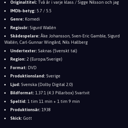
Originaltitel:
Två år i varje klass / Sigge Nilsson och jag
IMDb-betyg:
5.7 / 5.5
Genre:
Komedi
Regissör:
Sigurd Wallén
Skådespelare:
Åke Johansson, Sven-Eric Gamble, Sigurd
Wallén, Carl-Gunnar Wingård, Nils Hallberg
Undertexter:
Saknas (Svenskt tal)
Region:
2 (Europa/Sverige)
Format:
DVD
Produktionsland:
Sverige
Ljud:
Svenska (Dolby Digital 2.0)
Bildformat:
1.37:1 (4:3 Pillarbox) Svartvit
Speltid:
1 tim 11 min + 1 tim 9 min
Produktionsår:
1938
Skick:
Gott