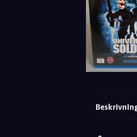
Beskrivnin