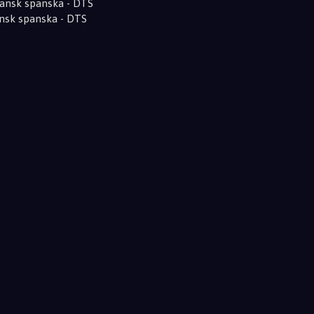
liansk spanska - DTS
kansk spanska - DTS