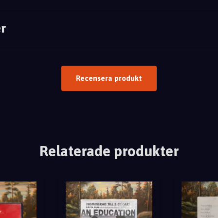
r
Recensera produkt
Relaterade produkter