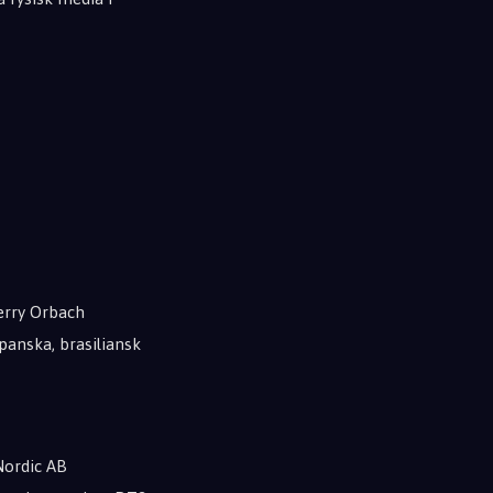
erry Orbach
panska, brasiliansk
Nordic AB