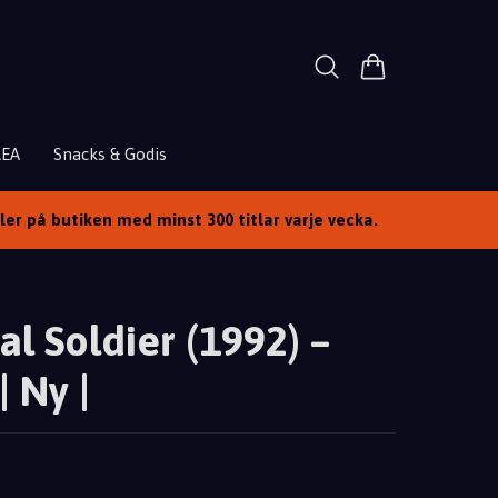
REA
Snacks & Godis
ller på butiken med minst 300 titlar varje vecka.
al Soldier (1992) –
| Ny |