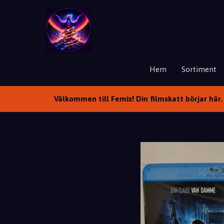
Hem
Sortiment
Välkommen till Femix! Din filmskatt börjar här. 