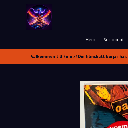
Hem
Sortiment
Välkommen till Femix! Din filmskatt börjar här. 