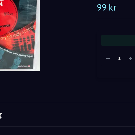
99 kr
g