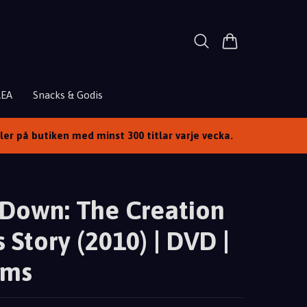
REA
Snacks & Godis
ller på butiken med minst 300 titlar varje vecka.
 Down: The Creation
 Story (2010) | DVD |
lms