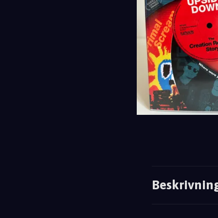
Beskrivnin