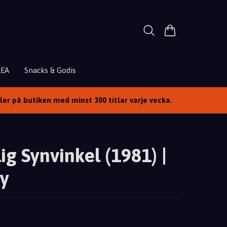
REA
Snacks & Godis
ller på butiken med minst 300 titlar varje vecka.
ig Synvinkel (1981) |
y