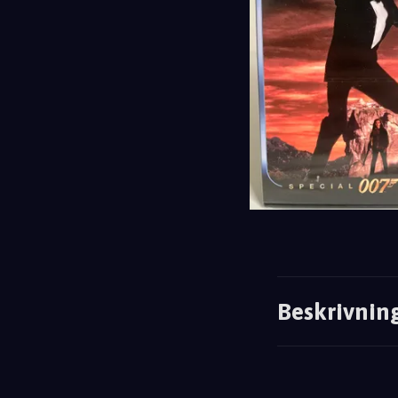
Beskrivnin