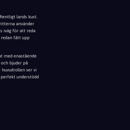
ientligt lands kust.
ritterna använder
s iväg för att reda
 redan fått upp
erat med enastående
 och bjuder på
 huvudrollen ser vi
 perfekt understödd