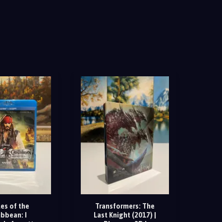
tes of the
Transformers: The
ibbean: I
Last Knight (2017) |