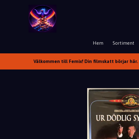
Hem
Sortiment
Välkommen till Femix! Din filmskatt börjar här. 