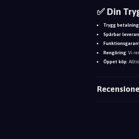
✅ Din Try
Trygg betalning
Spårbar leveran
Funktionsgaran
Rengöring
: Vi r
Öppet köp
: Allt
Recensione