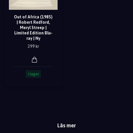
Out of Africa (1985)
| Robert Redford,
Meryl Streep |
Limited Edition Blu-
ray | Ny
399 kr
I lager
Läs mer