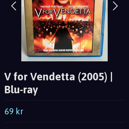
V for Vendetta (2005) |
Blu-ray
69 kr