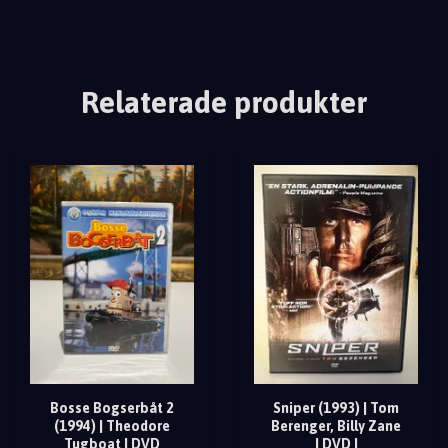
Relaterade produkter
Bosse Bogserbåt 2
Sniper (1993) | Tom
(1994) | Theodore
Berenger, Billy Zane
Tugboat | DVD
| DVD |