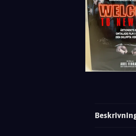
Beskrivnin