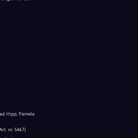
Paul Hipp, Pamela
rt. nr. S467)