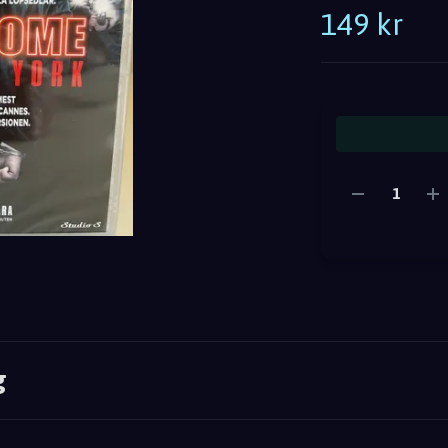
149 kr
g