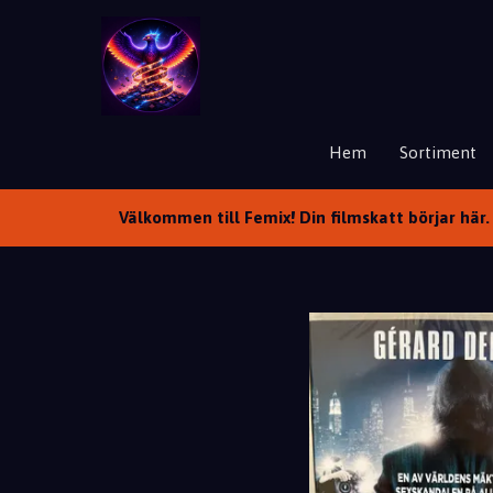
Hem
Sortiment
Välkommen till Femix! Din filmskatt börjar här. 