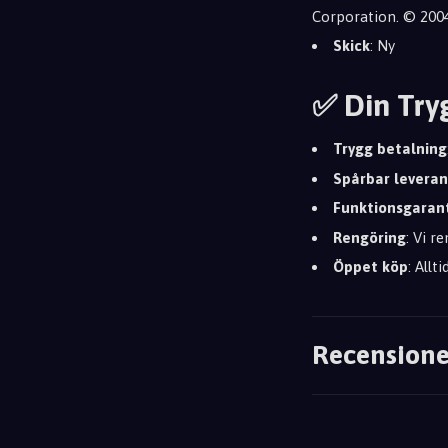
Corporation. © 200
Skick
: Ny
✅ Din Try
Trygg betalning
Spårbar leveran
Funktionsgaran
Rengöring
: Vi r
Öppet köp
: Allt
Recensione