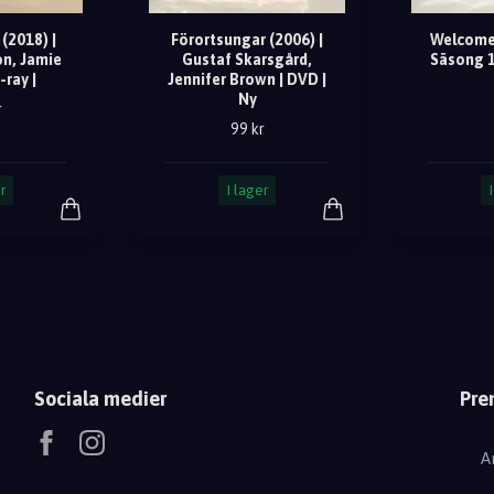
(2018) |
Förortsungar (2006) |
Welcome
n, Jamie
Gustaf Skarsgård,
Säsong 1
-ray |
Jennifer Brown | DVD |
Ny
r
99 kr
r
I lager
Sociala medier
Pre