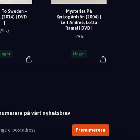
 To Sweden –
Mysteriet På
 (2014) | DVD
Kyrkogårdsön (2004) |
|
Leif Andrée, Lotta
Ramel | DVD |
79 kr
129 kr
I lager
I lager
numerera på vårt nyhetsbrev
Prenumerera