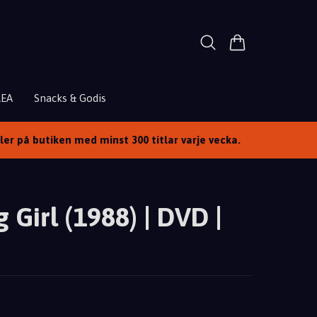
REA
Snacks & Godis
ller på butiken med minst 300 titlar varje vecka.
 Girl (1988) | DVD |