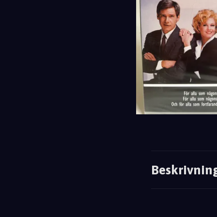
Beskrivnin