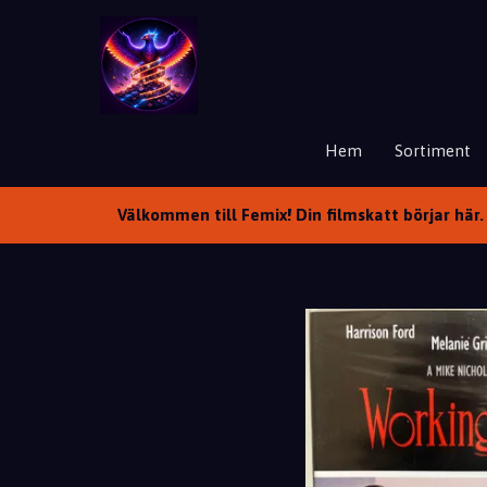
Hem
Sortiment
Välkommen till Femix! Din filmskatt börjar här. 