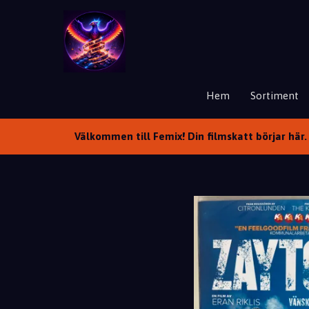
Hem
Sortiment
Välkommen till Femix! Din filmskatt börjar här. 