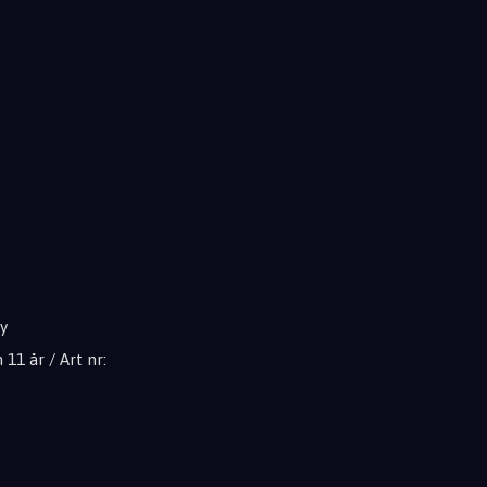
ty
11 år / Art nr: