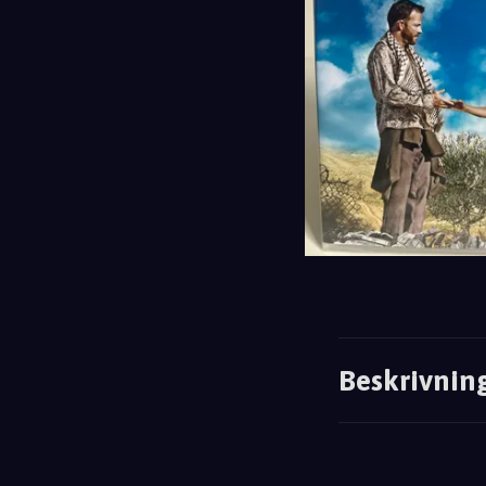
Beskrivnin