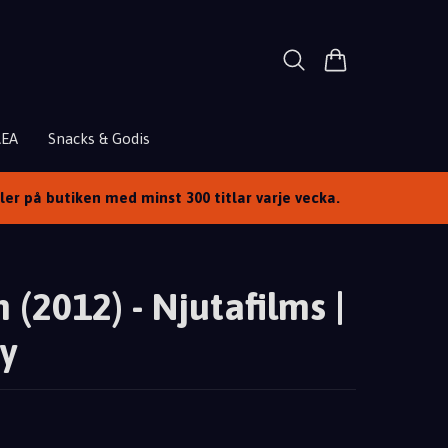
REA
Snacks & Godis
ller på butiken med minst 300 titlar varje vecka.
 (2012) - Njutafilms |
y